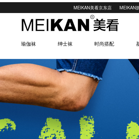
MEIKAN美看京东店
MEIKA
瑜伽袜
绅士袜
时尚搭配