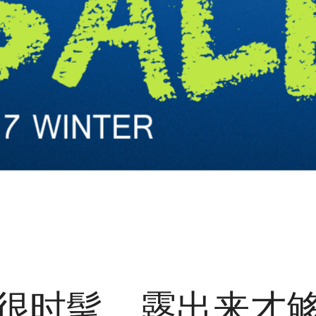
很时髦，露出来才