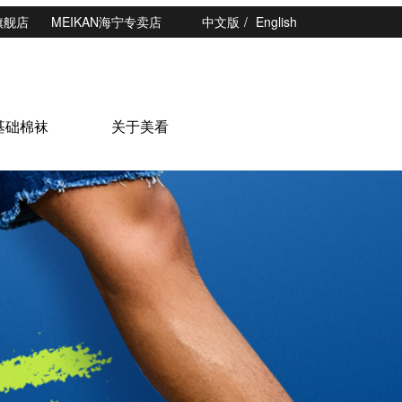
N旗舰店
MEIKAN海宁专卖店
中文版
/
English
基础棉袜
关于美看