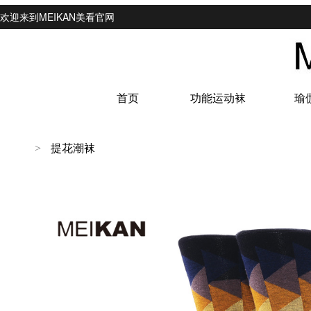
欢迎来到MEIKAN美看官网
首页
功能运动袜
瑜
提花潮袜
>