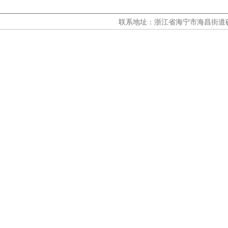
联系地址：浙江省海宁市海昌街道硖川路318号